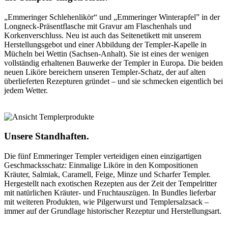
„Emmeringer Schlehenlikör“ und „Emmeringer Winterapfel” in der
Longneck-Präsentflasche mit Gravur am Flaschenhals und
Korkenverschluss. Neu ist auch das Seitenetikett mit unserem
Herstellungsgebot und einer Abbildung der Templer-Kapelle in
Mücheln bei Wettin (Sachsen-Anhalt). Sie ist eines der wenigen
vollständig erhaltenen Bauwerke der Templer in Europa. Die beiden
neuen Liköre bereichern unseren Templer-Schatz, der auf alten
überlieferten Rezepturen gründet – und sie schmecken eigentlich bei
jedem Wetter.
Unsere Standhaften.
Die fünf Emmeringer Templer verteidigen einen einzigartigen
Geschmacksschatz: Einmalige Liköre in den Kompositionen
Kräuter, Salmiak, Caramell, Feige, Minze und Scharfer Templer.
Hergestellt nach exotischen Rezepten aus der Zeit der Tempelritter
mit natürlichen Kräuter- und Fruchtauszügen. In Bundles lieferbar
mit weiteren Produkten, wie Pilgerwurst und Templersalzsack –
immer auf der Grundlage historischer Rezeptur und Herstellungsart.