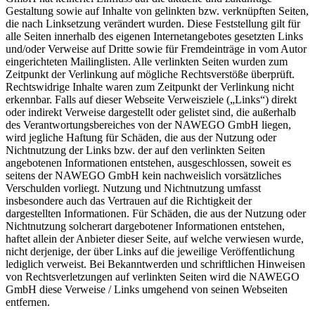
Gestaltung sowie auf Inhalte von gelinkten bzw. verknüpften Seiten,
die nach Linksetzung verändert wurden. Diese Feststellung gilt für
alle Seiten innerhalb des eigenen Internetangebotes gesetzten Links
und/oder Verweise auf Dritte sowie für Fremdeinträge in vom Autor
eingerichteten Mailinglisten. Alle verlinkten Seiten wurden zum
Zeitpunkt der Verlinkung auf mögliche Rechtsverstöße überprüft.
Rechtswidrige Inhalte waren zum Zeitpunkt der Verlinkung nicht
erkennbar. Falls auf dieser Webseite Verweisziele („Links“) direkt
oder indirekt Verweise dargestellt oder gelistet sind, die außerhalb
des Verantwortungsbereiches von der NAWEGO GmbH liegen,
wird jegliche Haftung für Schäden, die aus der Nutzung oder
Nichtnutzung der Links bzw. der auf den verlinkten Seiten
angebotenen Informationen entstehen, ausgeschlossen, soweit es
seitens der NAWEGO GmbH kein nachweislich vorsätzliches
Verschulden vorliegt. Nutzung und Nichtnutzung umfasst
insbesondere auch das Vertrauen auf die Richtigkeit der
dargestellten Informationen. Für Schäden, die aus der Nutzung oder
Nichtnutzung solcherart dargebotener Informationen entstehen,
haftet allein der Anbieter dieser Seite, auf welche verwiesen wurde,
nicht derjenige, der über Links auf die jeweilige Veröffentlichung
lediglich verweist. Bei Bekanntwerden und schriftlichen Hinweisen
von Rechtsverletzungen auf verlinkten Seiten wird die NAWEGO
GmbH diese Verweise / Links umgehend von seinen Webseiten
entfernen.