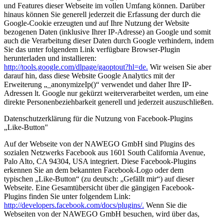
und Features dieser Webseite im vollen Umfang können. Darüber
hinaus können Sie generell jederzeit die Erfassung der durch die
Google-Cookie erzeugten und auf Ihre Nutzung der Website
bezogenen Daten (inklusive Ihrer IP-Adresse) an Google und somit
auch die Verarbeitung dieser Daten durch Google verhindern, indem
Sie das unter folgendem Link verfügbare Browser-Plugin
herunterladen und installieren:
http://tools.google.com/dlpage/gaoptout?hl=de.
Wir weisen Sie aber
darauf hin, dass diese Website Google Analytics mit der
Erweiterung „_anonymizeIp()“ verwendet und daher Ihre IP-
Adressen lt. Google nur gekürzt weiterverarbeitet werden, um eine
direkte Personenbeziehbarkeit generell und jederzeit auszuschließen.
Datenschutzerklärung für die Nutzung von Facebook-Plugins
„Like-Button"
Auf der Webseite von der NAWEGO GmbH sind Plugins des
sozialen Netzwerks Facebook aus 1601 South California Avenue,
Palo Alto, CA 94304, USA integriert. Diese Facebook-Plugins
erkennen Sie an dem bekannten Facebook-Logo oder dem
typischen „Like-Button“ (zu deutsch: „Gefällt mir“) auf dieser
Webseite. Eine Gesamtübersicht über die gängigen Facebook-
Plugins finden Sie unter folgendem Link:
http://developers.facebook.com/docs/plugins/.
Wenn Sie die
Webseiten von der NAWEGO GmbH besuchen, wird über das,