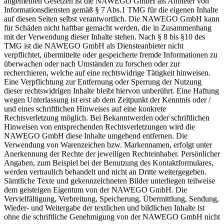
allgemeinen Gesetzen ist die NAWEGO GmbH als Anbieter von
Informationsdiensten gemäß § 7 Abs.1 TMG für die eigenen Inhalte
auf diesen Seiten selbst verantwortlich. Die NAWEGO GmbH kann
für Schäden nicht haftbar gemacht werden, die in Zusammenhang
mit der Verwendung dieser Inhalte stehen. Nach § 8 bis §10 des
TMG ist die NAWEGO GmbH als Diensteanbieter nicht
verpflichtet, übermittelte oder gespeicherte fremde Informationen zu
überwachen oder nach Umständen zu forschen oder zur
recherchieren, welche auf eine rechtswidrige Tätigkeit hinweisen.
Eine Verpflichtung zur Entfernung oder Sperrung der Nutzung
dieser rechtswidrigen Inhalte bleibt hiervon unberührt. Eine Haftung
wegen Unterlassung ist erst ab dem Zeitpunkt der Kenntnis oder /
und eines schriftlichen Hinweises auf eine konkrete
Rechtsverletzung möglich. Bei Bekanntwerden oder schriftlichen
Hinweisen von entsprechenden Rechtsverletzungen wird die
NAWEGO GmbH diese Inhalte umgehend entfernen. Die
Verwendung von Warenzeichen bzw. Markennamen, erfolgt unter
Anerkennung der Rechte der jeweiligen Rechteinhaber. Persönlicher
Angaben, zum Beispiel bei der Benutzung des Kontaktformulares,
werden vertraulich behandelt und nicht an Dritte weitergegeben.
Sämtliche Texte und gekennzeichneten Bilder unterliegen teilweise
dem geisteigen Eigentum von der NAWEGO GmbH. Die
Vervielfältigung, Verbreitung, Speicherung, Übermittlung, Sendung,
Wieder- und Weitergabe der textlichen und bildlichen Inhalte ist
ohne die schriftliche Genehmigung von der NAWEGO GmbH nicht