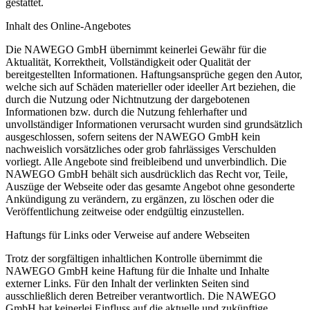
gestattet.
Inhalt des Online-Angebotes
Die NAWEGO GmbH übernimmt keinerlei Gewähr für die
Aktualität, Korrektheit, Vollständigkeit oder Qualität der
bereitgestellten Informationen. Haftungsansprüche gegen den Autor,
welche sich auf Schäden materieller oder ideeller Art beziehen, die
durch die Nutzung oder Nichtnutzung der dargebotenen
Informationen bzw. durch die Nutzung fehlerhafter und
unvollständiger Informationen verursacht wurden sind grundsätzlich
ausgeschlossen, sofern seitens der NAWEGO GmbH kein
nachweislich vorsätzliches oder grob fahrlässiges Verschulden
vorliegt. Alle Angebote sind freibleibend und unverbindlich. Die
NAWEGO GmbH behält sich ausdrücklich das Recht vor, Teile,
Auszüge der Webseite oder das gesamte Angebot ohne gesonderte
Ankündigung zu verändern, zu ergänzen, zu löschen oder die
Veröffentlichung zeitweise oder endgültig einzustellen.
Haftungs für Links oder Verweise auf andere Webseiten
Trotz der sorgfältigen inhaltlichen Kontrolle übernimmt die
NAWEGO GmbH keine Haftung für die Inhalte und Inhalte
externer Links. Für den Inhalt der verlinkten Seiten sind
ausschließlich deren Betreiber verantwortlich. Die NAWEGO
GmbH hat keinerlei Einfluss auf die aktuelle und zukünftige