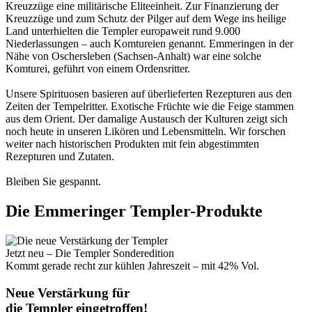
Kreuzzüge eine militärische Eliteeinheit. Zur Finanzierung der
Kreuzzüge und zum Schutz der Pilger auf dem Wege ins heilige
Land unterhielten die Templer europaweit rund 9.000
Niederlassungen – auch Komtureien genannt. Emmeringen in der
Nähe von Oschersleben (Sachsen-Anhalt) war eine solche
Komturei, geführt von einem Ordensritter.
Unsere Spirituosen basieren auf überlieferten Rezepturen aus den
Zeiten der Tempelritter. Exotische Früchte wie die Feige stammen
aus dem Orient. Der damalige Austausch der Kulturen zeigt sich
noch heute in unseren Likören und Lebensmitteln. Wir forschen
weiter nach historischen Produkten mit fein abgestimmten
Rezepturen und Zutaten.
Bleiben Sie gespannt.
Die Emmeringer Templer-Produkte
Jetzt neu – Die Templer Sonderedition
Kommt gerade recht zur kühlen Jahreszeit – mit 42% Vol.
Neue Verstärkung für
die Templer eingetroffen!