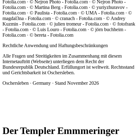
Fotolia.com · © Nejron Photo - Fotolia.com · © Nejron Photo -
Fotolia.com · © Martina Berg - Fotolia.com · © yuriyzhuravov -
Fotolia.com · © Paulista - Fotolia.com · © UMA - Fotolia.com · ©
magdal3na - Fotolia.com · © cranach - Fotolia.com · © Andrey
Kuzmin - Fotolia.com · © julien tromeur - Fotolia.com · © fotofrank
- Fotolia.com · © Luis Louro - Fotolia.com · © jörn buchheim -
Fotolia.com · © bereta - Fotolia.com
Rechtliche Anwendung und Haftungsbeschränkungen
Alle Fragen und Streitigkeiten im Zusammenhang mit diesem
Internetauftritt (Webseite) unterliegen dem Recht der
Bundesrepublik Deutschland. Erfüllungort ist weltweit. Rechtsstand
und Gerichtsbarkeit ist Oschersleben.
Oschersleben · Germany · Stand November 2026
Der Templer Emmmeringer