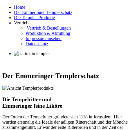
Home
Der Emmeringer Templerschatz
Die Templer-Produkte
Vertrieb
Vertrieb & Bestellungen
Produktion & Abfüllung
Impressum ansehen
Datenschutz
Der Emmeringer Templerschatz
Die Tempelritter und
Emmeringer feine Liköre
Der Orden der Tempelritter gründete sich 1118 in Jerusalem. Hier
wurden erstmalig die Ideale der adligen Ritterschaft und der Mönche
zusammengeführt. Er war der erste Ritterorden und in der Zeit der