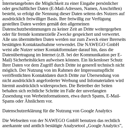
Internetangebotes die Möglichkeit zu einer Eingabe persönlicher
oder geschäftlicher Daten (E-Mail-Adressen, Namen, Anschriften)
besteht, so erfolgt die Nennung dieser Daten seitens des Nutzers auf
ausdrücklich freiwilliger Basis. Ihre freiwillig zur Verfügung
gestellten Daten werden gemäß den allgemeinen
Datenschutzbestimmungen zu keiner Zeit an Dritte weitergegeben
oder für fremde kommerzielle Zwecke gespeichert und verwertet.
Alle uns übermittelten Daten werden nur zum Zweck einer Ihrerseits
bestätigten Kontaktaufnahme verwendet. Die NAWEGO GmbH
weist alle Nutzer seiner Kontaktformulare darauf hin, dass die
Datenübertragung im Internet (z.B. bei der Kommunikation per E-
Mail) Sicherheitslücken aufweisen können. Ein lückenloser Schutz
Ihrer Daten vor dem Zugriff durch Dritte ist generell technisch nicht
möglich. Der Nutzung von im Rahmen der Impressumspflicht
veröffentlichten Kontaktdaten durch Dritte zur Übersendung von
nicht ausdrücklich angeforderter Werbung und Infomaterialien wird
hiermit ausdrücklich widersprochen. Die Betreiber der Seiten
behalten sich rechtliche Schritte im Falle der unverlangten
Zusendung von Werbeinformationen, etwa durch Spams, E-Mail-
Spams oder Ähnlichem vor.
Datenschutzerklärung für die Nutzung von Google Analytics
Die Webseiten von der NAWEGO GmbH benutzen das rechtlich
anerkannte und amtlich bestätigte Analysetool „Google Analytics”,