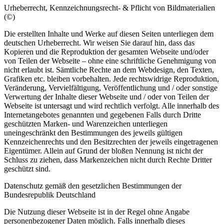
Urheberrecht, Kennzeichnungsrecht- & Pflicht von Bildmaterialien
(©)
Die erstellten Inhalte und Werke auf diesen Seiten unterliegen dem
deutschen Urheberrecht. Wir weisen Sie darauf hin, dass das
Kopieren und die Reproduktion der gesamten Webseite und/oder
von Teilen der Webseite – ohne eine schriftliche Genehmigung von
nicht erlaubt ist. Sämtliche Rechte an dem Webdesign, den Texten,
Grafiken etc. bleiben vorbehalten. Jede rechtswidrige Reproduktion,
Veränderung, Vervielfältigung, Veröffentlichung und / oder sonstige
Verwertung der Inhalte dieser Webseite und / oder von Teilen der
Webseite ist untersagt und wird rechtlich verfolgt. Alle innerhalb des
Internetangebotes genannten und gegebenen Falls durch Dritte
geschützten Marken- und Warenzeichen unterliegen
uneingeschränkt den Bestimmungen des jeweils gültigen
Kennzeichenrechts und den Besitzrechten der jeweils eingetragenen
Eigentümer. Allein auf Grund der bloßen Nennung ist nicht der
Schluss zu ziehen, dass Markenzeichen nicht durch Rechte Dritter
geschützt sind.
Datenschutz gemäß den gesetzlichen Bestimmungen der
Bundesrepublik Deutschland
Die Nutzung dieser Webseite ist in der Regel ohne Angabe
personenbezogener Daten möglich. Falls innerhalb dieses