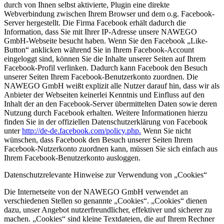
durch von Ihnen selbst aktivierte, Plugin eine direkte
Webverbindung zwischen Ihrem Browser und dem o.g. Facebook-
Server hergestellt. Die Firma Facebook erhält dadurch die
Information, dass Sie mit Ihrer IP-Adresse unsere NAWEGO
GmbH-Webseite besucht haben. Wenn Sie den Facebook „Like-
Button“ anklicken während Sie in Ihrem Facebook-Account
eingeloggt sind, können Sie die Inhalte unserer Seiten auf Ihrem
Facebook-Profil verlinken. Dadurch kann Facebook den Besuch
unserer Seiten Ihrem Facebook-Benutzerkonto zuordnen. Die
NAWEGO GmbH weißt explizit alle Nutzer darauf hin, dass wir als
Anbieter der Webseiten keinerlei Kenntnis und Einfluss auf den
Inhalt der an den Facebook-Server übermittelten Daten sowie deren
Nutzung durch Facebook erhalten. Weitere Informationen hierzu
finden Sie in der offiziellen Datenschutzerklärung von Facebook
unter
http://de-de.facebook.com/policy.php.
Wenn Sie nicht
wünschen, dass Facebook den Besuch unserer Seiten Ihrem
Facebook-Nutzerkonto zuordnen kann, müssen Sie sich einfach aus
Ihrem Facebook-Benutzerkonto ausloggen.
Datenschutzrelevante Hinweise zur Verwendung von „Cookies“
Die Internetseite von der NAWEGO GmbH verwendet an
verschiedenen Stellen so genannte „Cookies“. „Cookies“ dienen
dazu, unser Angebot nutzerfreundlicher, effektiver und sicherer zu
machen. „Cookies“ sind kleine Textdateien, die auf Ihrem Rechner