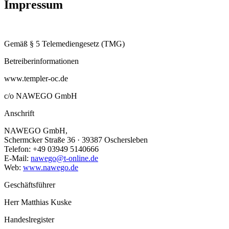
Impressum
Gemäß § 5 Telemediengesetz (TMG)
Betreiberinformationen
www.templer-oc.de
c/o NAWEGO GmbH
Anschrift
NAWEGO GmbH,
Schermcker Straße 36 · 39387 Oschersleben
Telefon: +49 03949 5140666
E-Mail:
nawego@t-online.de
Web:
www.nawego.de
Geschäftsführer
Herr Matthias Kuske
Handeslregister