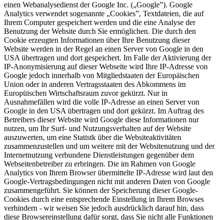
einen Webanalysedienst der Google Inc. („Google”). Google
Analytics verwendet sogenannte „Cookies”, Textdateien, die auf
Ihrem Computer gespeichert werden und die eine Analyse der
Benutzung der Website durch Sie ermöglichen. Die durch den
Cookie erzeugten Informationen über Ihre Benutzung dieser
Website werden in der Regel an einen Server von Google in den
USA übertragen und dort gespeichert. Im Falle der Aktivierung der
IP-Anonymisierung auf dieser Webseite wird Ihre IP-Adresse von
Google jedoch innerhalb von Mitgliedstaaten der Europäischen
Union oder in anderen Vertragsstaaten des Abkommens im
Europüischen Wirtschaftsraum zuvor gekürzt. Nur in
Ausnahmefällen wird die volle IP-Adresse an einen Server von
Google in den USA übertragen und dort gekürzt. Im Auftrag des
Betreibers dieser Website wird Google diese Informationen nur
nutzen, um Ihr Surf- und Nutzungsverhalten auf der Website
auszuwerten, um eine Statistk über die Websiteaktivitäten
zusammenzustellen und um weitere mit der Websitenutzung und der
Internetnutzung verbundene Dienstleistungen gegenüber dem
Webseitenbetreiber zu erbringen. Die im Rahmen von Google
Analytics von Ihrem Browser übermittelte IP-Adresse wird laut den
Google-Vertragsbedingungen nicht mit anderen Daten von Google
zusammengeführt. Sie können der Speicherung dieser Google-
Cookies durch eine entsprechende Einstellung in Ihrem Browses
verhindern - wir weisen Sie jedoch ausdrücklich darauf hin, dass
diese Browsereinstellung dafür sorgt, dass Sie nicht alle Funktionen